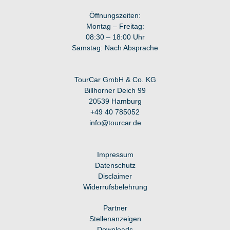
Öffnungszeiten:
Montag – Freitag:
08:30 – 18:00 Uhr
Samstag: Nach Absprache
TourCar GmbH & Co. KG
Billhorner Deich 99
20539 Hamburg
+49 40 7
85052
info@tourcar.d
e
Impressum
Datenschutz
Disclaimer
Widerrufsbelehrung
Partner
Stellenanzeigen
Downloads