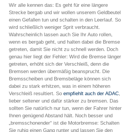
Wir alle kennen das: Es geht für eine längere
Strecke bergab und wir wollen unserem Geldbeutel
einen Gefallen tun und schalten in den Leerlauf. So
wird schließlich weniger Sprit verbraucht.
Wahrscheinlich lassen auch Sie Ihr Auto rollen,
wenn es bergab geht, und halten dabei die Bremse
getreten, damit Sie nicht zu schnell werden. Doch
genau hier liegt der Fehler: Wird die Bremse länger
getreten, erhöht sich der Verschleiß, denn die
Bremsen werden übermäßig beansprucht. Die
Bremsscheiben und Bremsbeläge können sich
dabei zu stark erhitzen, was in einem höheren
Verschleiß resultiert. So
empfiehlt auch der ADAC
,
lieber seltener und dafür stärker zu bremsen. Das
sollten Sie natürlich nur tun, wenn der Fahrer hinter
Ihnen genügend Abstand hält. Noch besser und
„bremsschonender“ ist die Motorbremse: Schalten
Sie ruhig einen Gang runter und lassen Sie den