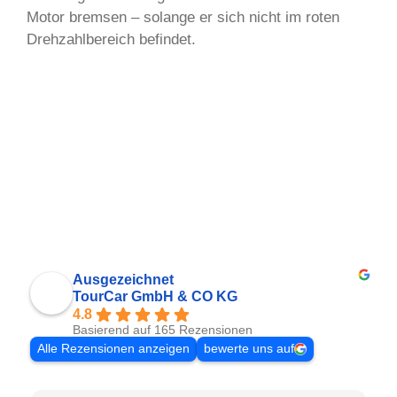
Motor bremsen – solange er sich nicht im roten
Drehzahlbereich befindet.
Ausgezeichnet
TourCar GmbH & CO KG
4.8
Basierend auf 165 Rezensionen
Alle Rezensionen anzeigen
bewerte uns auf