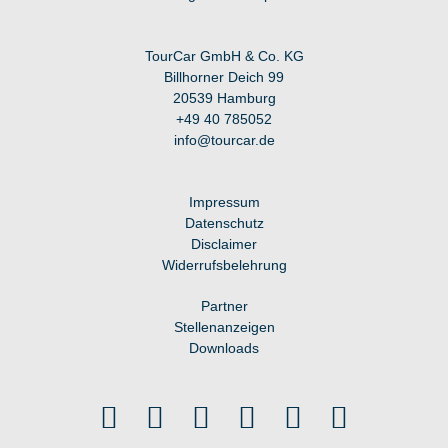
TourCar GmbH & Co. KG
Billhorner Deich 99
20539 Hamburg
+49 40 7
85052
info@tourcar.d
e
Impressum
Datenschutz
Disclaimer
Widerrufsbelehrung
Partner
Stellenanzeigen
Downloads