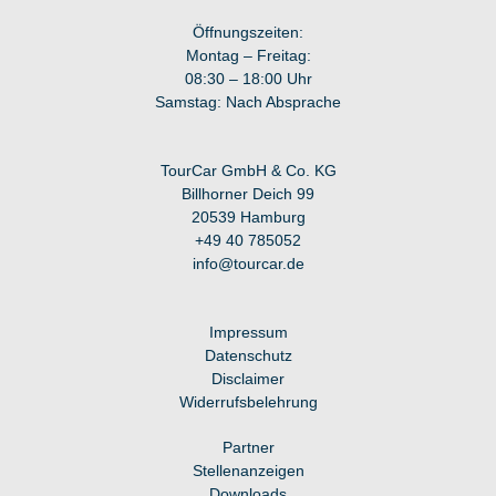
Öffnungszeiten:
Montag – Freitag:
08:30 – 18:00 Uhr
Samstag: Nach Absprache
TourCar GmbH & Co. KG
Billhorner Deich 99
20539 Hamburg
+49 40 7
85052
info@tourcar.d
e
Impressum
Datenschutz
Disclaimer
Widerrufsbelehrung
Partner
Stellenanzeigen
Downloads