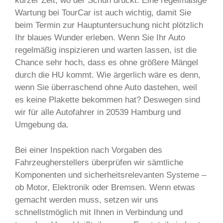
kurzer Zeit, wo der Schuh drückt. Eine regelmäßige
Wartung bei TourCar ist auch wichtig, damit Sie
beim Termin zur Hauptuntersuchung nicht plötzlich
Ihr blaues Wunder erleben. Wenn Sie Ihr Auto
regelmäßig inspizieren und warten lassen, ist die
Chance sehr hoch, dass es ohne größere Mängel
durch die HU kommt. Wie ärgerlich wäre es denn,
wenn Sie überraschend ohne Auto dastehen, weil
es keine Plakette bekommen hat? Deswegen sind
wir für alle Autofahrer in 20539 Hamburg und
Umgebung da.
Bei einer Inspektion nach Vorgaben des
Fahrzeugherstellers überprüfen wir sämtliche
Komponenten und sicherheitsrelevanten Systeme –
ob Motor, Elektronik oder Bremsen. Wenn etwas
gemacht werden muss, setzen wir uns
schnellstmöglich mit Ihnen in Verbindung und