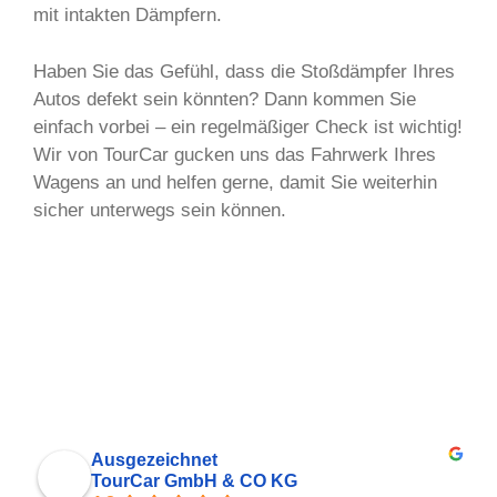
mit intakten Dämpfern.
Haben Sie das Gefühl, dass die Stoßdämpfer Ihres
Autos defekt sein könnten? Dann kommen Sie
einfach vorbei – ein regelmäßiger Check ist wichtig!
Wir von TourCar gucken uns das Fahrwerk Ihres
Wagens an und helfen gerne, damit Sie weiterhin
sicher unterwegs sein können.
Ausgezeichnet
TourCar GmbH & CO KG