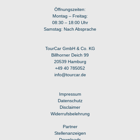
Öffnungszeiten:
Montag – Freitag:
08:30 – 18:00 Uhr
Samstag: Nach Absprache
TourCar GmbH & Co. KG
Billhorner Deich 99
20539 Hamburg
+49 40 7
85052
info@tourcar.d
e
Impressum
Datenschutz
Disclaimer
Widerrufsbelehrung
Partner
Stellenanzeigen
Downloads