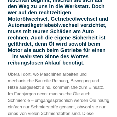
leuchten beginnt, machen sie sich auf
den Weg zu uns in die Werkstatt. Doch
wer auf den rechtzeitigen
Motorölwechsel, Getriebeölwechsel und
Automatikgetriebeölwechsel verzichtet,
muss mit teuren Schäden am Auto
rechnen. Auch die eigene Sicherheit ist
gefährdet, denn Öl wird sowohl beim
Motor als auch beim Getriebe für einen
– im wahrsten Sinne des Wortes –
reibungslosen Ablauf benötigt.
Überall dort, wo Maschinen arbeiten und
mechanische Bauteile Reibung, Bewegung und
Hitze ausgesetzt sind, kommen Öle zum Einsatz.
Im Fachjargon nennt man solche Öle auch
Schmieröle – umgangssprachlich werden Öle häufig
einfach nur Schmierstoffe genannt, obwohl sie nur
eines von vielen Schmierstoffen sind. Diese