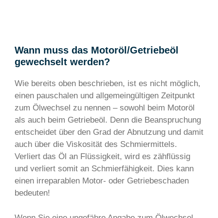
Wann muss das Motoröl/Getriebeöl
gewechselt werden?
Wie bereits oben beschrieben, ist es nicht möglich,
einen pauschalen und allgemeingültigen Zeitpunkt
zum Ölwechsel zu nennen – sowohl beim Motoröl
als auch beim Getriebeöl. Denn die Beanspruchung
entscheidet über den Grad der Abnutzung und damit
auch über die Viskosität des Schmiermittels.
Verliert das Öl an Flüssigkeit, wird es zähflüssig
und verliert somit an Schmierfähigkeit. Dies kann
einen irreparablen Motor- oder Getriebeschaden
bedeuten!
Wenn Sie eine ungefähre Angabe zum Ölwechsel