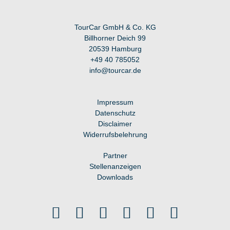
TourCar GmbH & Co. KG
Billhorner Deich 99
20539 Hamburg
+49 40 7
85052
info@tourcar.d
e
Impressum
Datenschutz
Disclaimer
Widerrufsbelehrung
Partner
Stellenanzeigen
Downloads