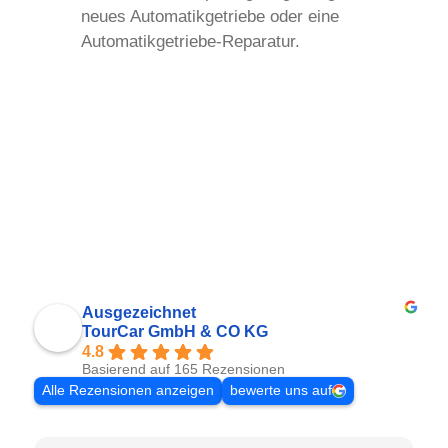
neues Automatikgetriebe oder eine
Automatikgetriebe-Reparatur.
Ausgezeichnet
TourCar GmbH & CO KG
4.8
Basierend auf 165 Rezensionen
Alle Rezensionen anzeigen
bewerte uns auf