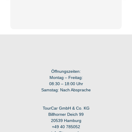
Öffnungszeiten:
Montag – Freitag:
08:30 – 18:00 Uhr
Samstag: Nach Absprache
TourCar GmbH & Co. KG
Billhorner Deich 99
20539 Hamburg
+49 40 7
85052