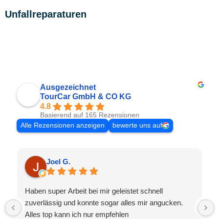
Unfallreparaturen
Ausgezeichnet
TourCar GmbH & CO KG
4.8
Basierend auf 165 Rezensionen
Alle Rezensionen anzeigen
bewerte uns auf
Joel G.
Haben super Arbeit bei mir geleistet schnell
zuverlässig und konnte sogar alles mir angucken.
Alles top kann ich nur empfehlen