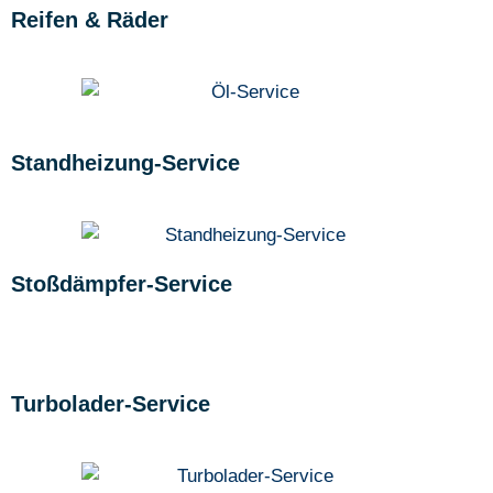
Reifen & Räder
Standheizung-Service
Stoßdämpfer-Service
Turbolader-Service